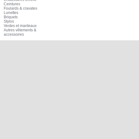
Ceintures
Foulards & cravates
Lunettes
Briquets
Stylos
Vestes et manteaux
Autres vêtements &
accessoires