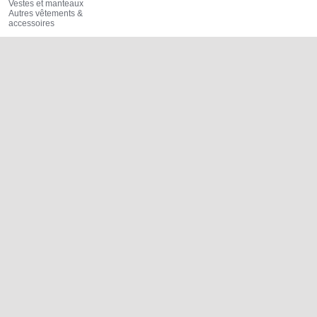
Vestes et manteaux
Autres vêtements &
accessoires