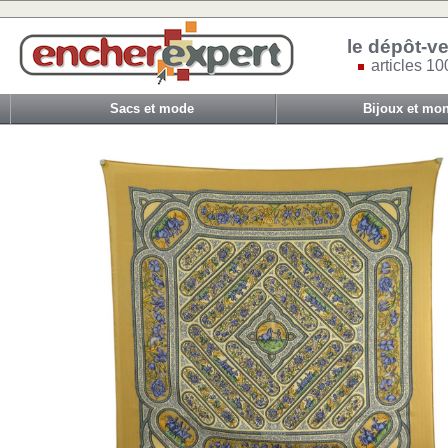
le dépôt-ve
articles 10
Sacs et mode
Bijoux et mon