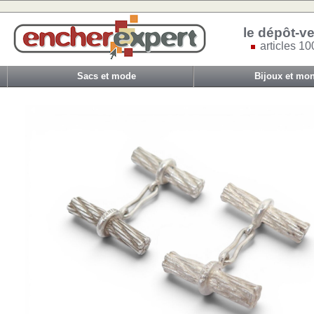
le dépôt-ve
articles 10
Sacs et mode
Bijoux et mon