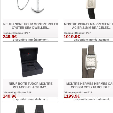
NEUF ANCRE POUR MONTRE ROLEX
MONTRE POIRAY MA PREMIERE 
OYSTER SEA-DWELLER...
ACIER 21MM BRACELET...
Bosquet-Bosquet P07
Bosquet-Bosquet P07
249.9€
1019.9€
disponible immédiatement
disponible immédiatement
NEUF BOITE TUDOR MONTRE
MONTRE HERMES HERMES CA
PELAGOS BLACK BAY...
COD PM CC1.210 DOUBLE...
VictorHugo-Mozart P16
VictorHugo-Mozart P16
149.9€
1199.9€
disponible immédiatement
disponible immédiatement