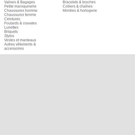
Valises & Bagages
Bracelets & broches
Petite maroquinerie
Colliers & chaînes
Chaussures homme
Montres & horlogerie
Chaussures femme
Ceintures
Foulards & cravates
Lunettes
Briquets
Stylos
Vestes et manteaux
Autres vêtements &
accessoires