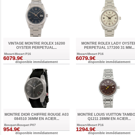
VINTAGE MONTRE ROLEX 16200
MONTRE ROLEX LADY OYSTE
OYSTER PERPETUAL...
PERPETUAL 177200 31 MM...
Mozart-Mozart P16
Mozart-Mozart P16
6079.9€
6079.9€
disponible immédiatement
disponible immédiatement
MONTRE DIOR CHIFFRE ROUGE A03
MONTRE LOUIS VUITTON TAMB
084510 36MM EN ACIER...
Q1211 28MM EN ACIER...
Bosquet-Bosquet P07
Mozart-Mozart P16
954.9€
1294.9€
disponible immédiatement
disponible immédiatement