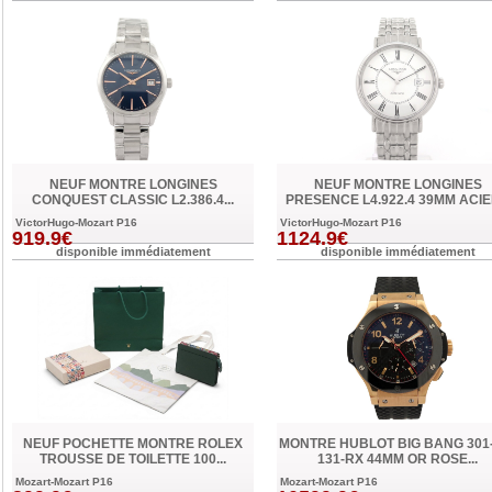
NEUF MONTRE LONGINES
NEUF MONTRE LONGINES
CONQUEST CLASSIC L2.386.4...
PRESENCE L4.922.4 39MM ACIER
VictorHugo-Mozart P16
VictorHugo-Mozart P16
919.9€
1124.9€
disponible immédiatement
disponible immédiatement
NEUF POCHETTE MONTRE ROLEX
MONTRE HUBLOT BIG BANG 301
TROUSSE DE TOILETTE 100...
131-RX 44MM OR ROSE...
Mozart-Mozart P16
Mozart-Mozart P16