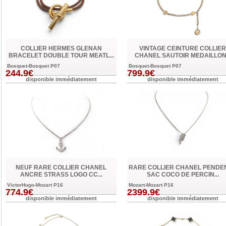
COLLIER HERMES GLENAN
VINTAGE CEINTURE COLLIER
BRACELET DOUBLE TOUR MEATL...
CHANEL SAUTOIR MEDAILLON.
Bosquet-Bosquet P07
Bosquet-Bosquet P07
244.9€
799.9€
disponible immédiatement
disponible immédiatement
NEUF RARE COLLIER CHANEL
RARE COLLIER CHANEL PENDEN
ANCRE STRASS LOGO CC...
SAC COCO DE PERCIN...
VictorHugo-Mozart P16
Mozart-Mozart P16
774.9€
2399.9€
disponible immédiatement
disponible immédiatement