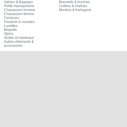
Valises & Bagages
Bracelets & broches
Petite maroquinerie
Colliers & chaînes
Chaussures homme
Montres & horlogerie
Chaussures femme
Ceintures
Foulards & cravates
Lunettes
Briquets
Stylos
Vestes et manteaux
Autres vêtements &
accessoires