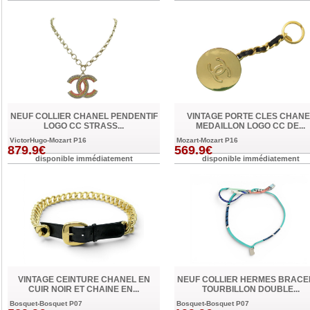
NEUF COLLIER CHANEL PENDENTIF
VINTAGE PORTE CLES CHANE
LOGO CC STRASS...
MEDAILLON LOGO CC DE...
VictorHugo-Mozart P16
Mozart-Mozart P16
879.9€
569.9€
disponible immédiatement
disponible immédiatement
VINTAGE CEINTURE CHANEL EN
NEUF COLLIER HERMES BRACE
CUIR NOIR ET CHAINE EN...
TOURBILLON DOUBLE...
Bosquet-Bosquet P07
Bosquet-Bosquet P07