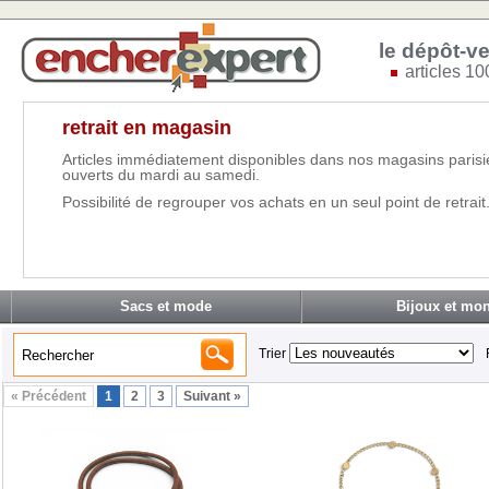
le dépôt-ve
articles 10
retrait en magasin
Articles immédiatement disponibles dans nos magasins parisi
ouverts du mardi au samedi.
Possibilité de regrouper vos achats en un seul point de retrait
Sacs et mode
Bijoux et mon
Trier
« Précédent
1
2
3
Suivant »