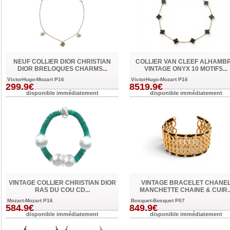
NEUF COLLIER DIOR CHRISTIAN
COLLIER VAN CLEEF ALHAMB
DIOR BRELOQUES CHARMS...
VINTAGE ONYX 10 MOTIFS...
VictorHugo-Mozart P16
VictorHugo-Mozart P16
299.9€
8519.9€
disponible immédiatement
disponible immédiatement
VINTAGE COLLIER CHRISTIAN DIOR
VINTAGE BRACELET CHANE
RAS DU COU CD...
MANCHETTE CHAINE & CUIR..
Mozart-Mozart P16
Bosquet-Bosquet P07
584.9€
849.9€
disponible immédiatement
disponible immédiatement